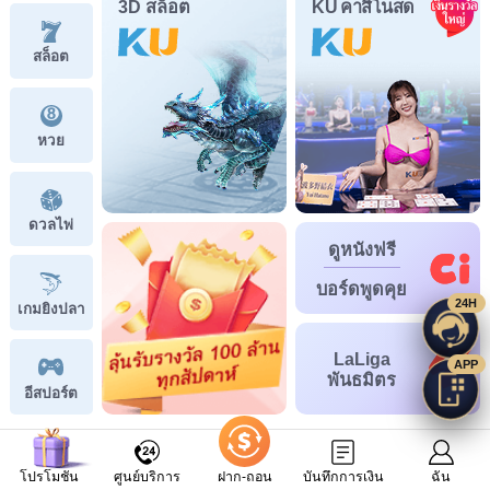
3D สล็อต
KU คาสิโนสด
สล็อต
ดูหนังฟรี
หวย
บอร์ดพูดคุย
CI LIVE
ดวลไพ่
ดูหนังฟรี
บอร์ดพูดคุย
24H
เกมยิงปลา
CI LIVE
LaLiga
ดูหนังฟรี
APP
พันธมิตร
อีสปอร์ต
KU
โปรโมชัน
ศูนย์บริการ
ฝาก-ถอน
บันทึกการเงิน
ฉัน