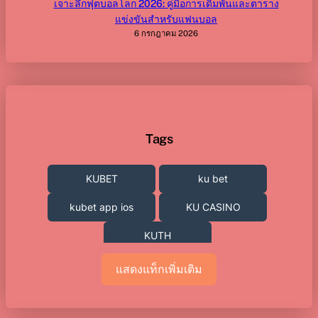
เจาะลึกฟุตบอลโลก 2026: คู่มือการเดิมพันและตาราง
แข่งขันสำหรับแฟนบอล
6 กรกฎาคม 2026
Tags
KUBET
ku bet
kubet app ios
KU CASINO
KUTH
แสดงแท็กเพิ่มเติม