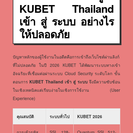
KUBET Thailand
เข้า สู่ ระบบ อย่างไร
ให้ปลอดภัย
ปัญหาหลักของผู้ใช้งานในอดีตคือการเข้าถึงเว็บไซต์ผ่านลิงก์
ที่ไม่ปลอดภัย ในปี 2026 KUBET ได้พัฒนาระบบทางเข้า
อัจฉริยะที่เชื่อมต่อผ่านระบบ Cloud Security ระดับโลก ขั้น
ตอนการ
KUBET Thailand เข้า สู่ ระบบ
จึงมีความซับซ้อน
ในเชิงเทคนิคแต่เรียบง่ายในเชิงการใช้งาน (User
Experience)
คุณสมบัติ
ระบบทั่วไป
KUBET 2026
การเข้ารหัส
SSL 128-
Quantum SSL 512-