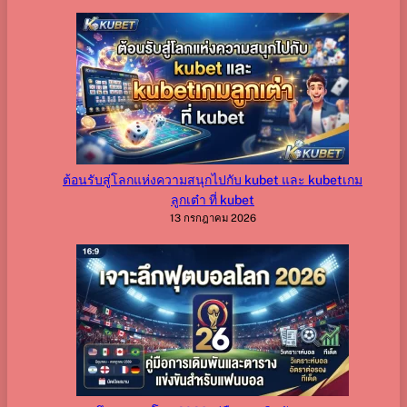
ต้อนรับสู่โลกแห่งความสนุกไปกับ kubet และ kubetเกม
ลูกเต๋า ที่ kubet
13 กรกฎาคม 2026