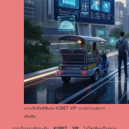
เจาะลึกสิทธิพิเศษ KUBET VIP: มากกว่าแค่การ
เดิมพัน
การเป็นสมาชิกระดับ
KUBET VIP
ไม่ใช่เพียงเรื่องของ