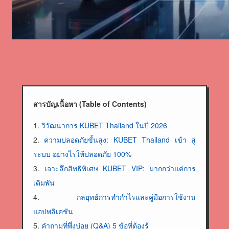
สารบัญเนื้อหา (Table of Contents)
1.
วิวัฒนาการ KUBET Thailand ในปี 2026
2.
ความปลอดภัยขั้นสูง: KUBET Thailand เข้า สู่
ระบบ อย่างไรให้ปลอดภัย 100%
3.
เจาะลึกสิทธิพิเศษ KUBET VIP: มากกว่าแค่การ
เดิมพัน
4.
กลยุทธ์การทำกำไรและคู่มือการใช้งาน
แอปพลิเคชัน
5.
คำถามที่พึ่งบ่อย (Q&A) 5 ข้อที่ต้องรู้