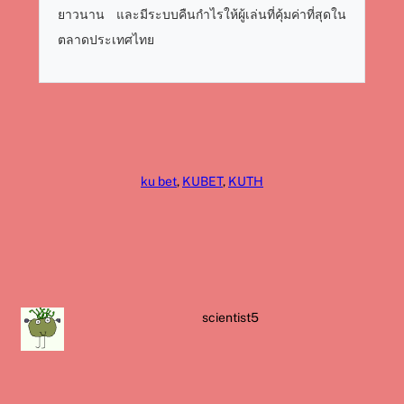
ยาวนาน และมีระบบคืนกำไรให้ผู้เล่นที่คุ้มค่าที่สุดใน
ตลาดประเทศไทย
ku bet
, 
KUBET
, 
KUTH
scientist5