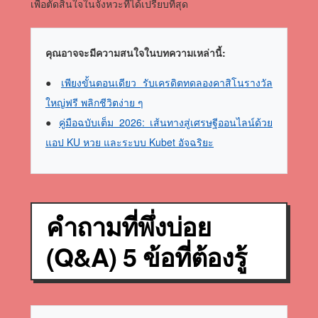
เพื่อตัดสินใจในจังหวะที่ได้เปรียบที่สุด
คุณอาจจะมีความสนใจในบทความเหล่านี้:
●
เพียงขั้นตอนเดียว รับเครดิตทดลองคาสิโนรางวัล
ใหญ่ฟรี พลิกชีวิตง่าย ๆ
●
คู่มือฉบับเต็ม 2026: เส้นทางสู่เศรษฐีออนไลน์ด้วย
แอป KU หวย และระบบ Kubet อัจฉริยะ
คำถามที่พึ่งบ่อย
(Q&A) 5 ข้อที่ต้องรู้