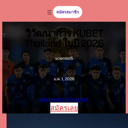
ข้าม
ไป
สมัครสมาชิก
ยัง
เนื้อหา
วิวัฒนาการ KUBET
Thailand ในปี 2026
scientist5
·
ม.ค. 1, 2026
·
สมัคร KUBET รับโบนัสทันที
สมัครเลย