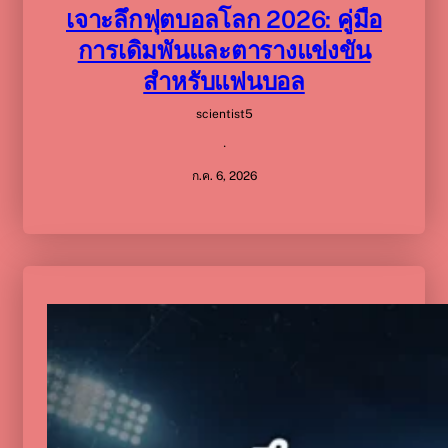
เจาะลึกฟุตบอลโลก 2026: คู่มือ
การเดิมพันและตารางแข่งขัน
สำหรับแฟนบอล
scientist5
·
ก.ค. 6, 2026