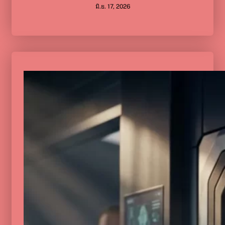
มิ.ย. 17, 2026