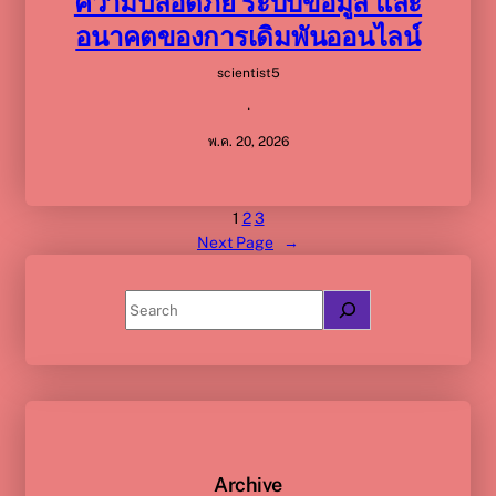
ความปลอดภัย ระบบข้อมูล และ
อนาคตของการเดิมพันออนไลน์
scientist5
·
พ.ค. 20, 2026
1
2
3
Next Page
→
S
e
a
r
c
h
Archive