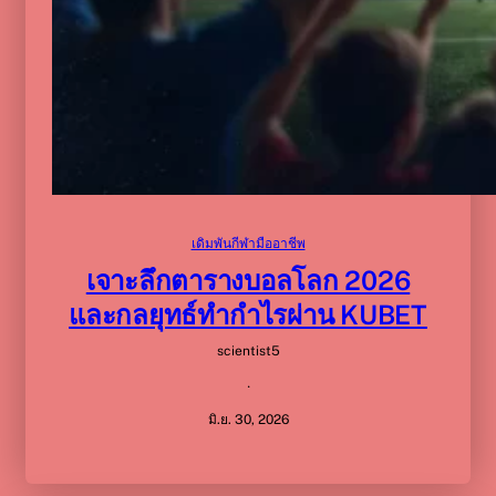
เดิมพันกีฬามืออาชีพ
เจาะลึกตารางบอลโลก 2026
และกลยุทธ์ทำกำไรผ่าน KUBET
scientist5
·
มิ.ย. 30, 2026