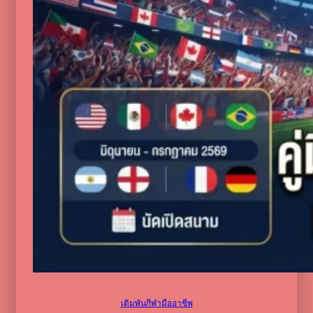
เดิมพันกีฬามืออาชีพ