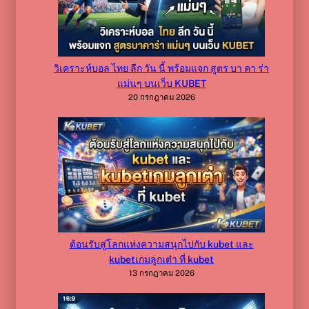
วิเคราะห์บอล ไทย ลีก วัน นี้ พร้อมแจก สูตร บา คา ร่า
แม่นๆ บนเว็บ KUBET
20 กรกฎาคม 2026
ต้อนรับสู่โลกแห่งความสนุกไปกับ kubet และ
kubetเกมลูกเต๋า ที่ kubet
13 กรกฎาคม 2026