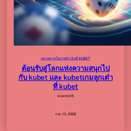
อย่าพลาดโอกาสทำเงินที่ KUBET
ต้อนรับสู่โลกแห่งความสนุกไป
กับ kubet และ kubetเกมลูกเต๋า
ที่ kubet
scientist5
·
ก.ค. 13, 2026