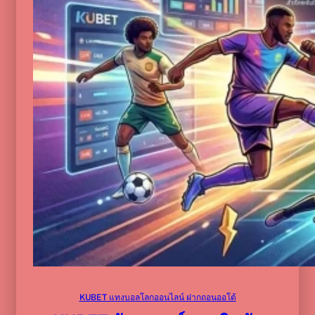
KUBET แทงบอลโลกออนไลน์ ฝากถอนออโต้