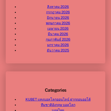
สิงหาคม 2026
กรกฎาคม 2026
มิถุนายน 2026
พฤษภาคม 2026
เมษายน 2026
มีนาคม 2026
กุมภาพันธ์ 2026
มกราคม 2026
ธันวาคม 2025
Categories
KUBET แทงบอลโลกออนไลน์ ฝากถอนออโต้
ทีมชาติอังกฤษ บอลโลก
บอลไทย