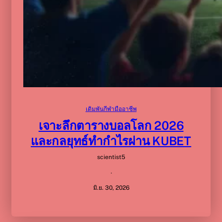
เดิมพันกีฬามืออาชีพ
เจาะลึกตารางบอลโลก 2026
และกลยุทธ์ทำกำไรผ่าน KUBET
scientist5
·
มิ.ย. 30, 2026