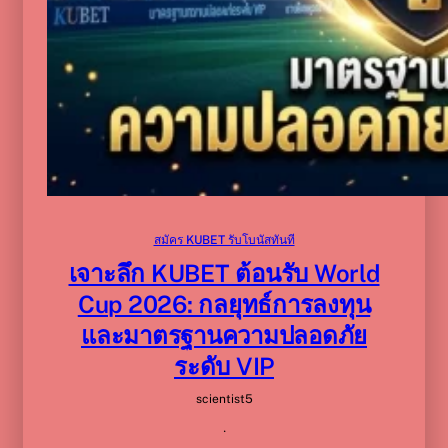
สมัคร KUBET รับโบนัสทันที
เจาะลึก KUBET ต้อนรับ World
Cup 2026: กลยุทธ์การลงทุน
และมาตรฐานความปลอดภัย
ระดับ VIP
scientist5
·