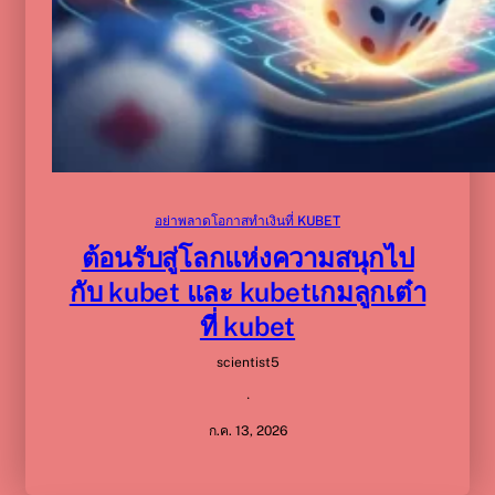
อย่าพลาดโอกาสทำเงินที่ KUBET
ต้อนรับสู่โลกแห่งความสนุกไป
กับ kubet และ kubetเกมลูกเต๋า
ที่ kubet
scientist5
·
ก.ค. 13, 2026