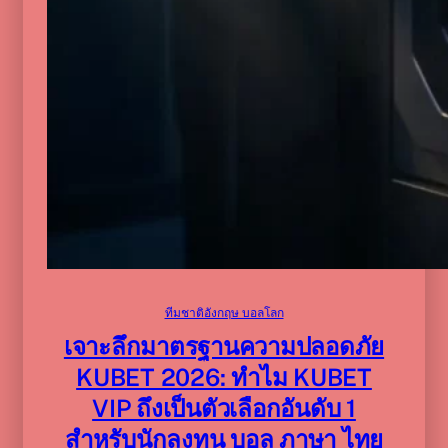
ทีมชาติอังกฤษ บอลโลก
เจาะลึกมาตรฐานความปลอดภัย
KUBET 2026: ทำไม KUBET
VIP ถึงเป็นตัวเลือกอันดับ 1
สำหรับนักลงทุน บอล ภาษา ไทย