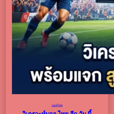
บอลไทย
วิเคราะห์บอล ไทย ลีก วัน นี้