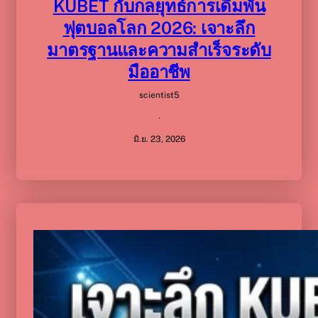
KUBET กับกลยุทธ์การเดิมพัน
ฟุตบอลโลก 2026: เจาะลึก
มาตรฐานและความสำเร็จระดับ
มืออาชีพ
scientist5
·
มิ.ย. 23, 2026