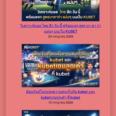
วิเคราะห์บอล ไทย ลีก วัน นี้ พร้อมแจก สูตร บา คา ร่า
แม่นๆ บนเว็บ KUBET
20 กรกฎาคม 2026
ต้อนรับสู่โลกแห่งความสนุกไปกับ kubet และ
kubetเกมลูกเต๋า ที่ kubet
13 กรกฎาคม 2026