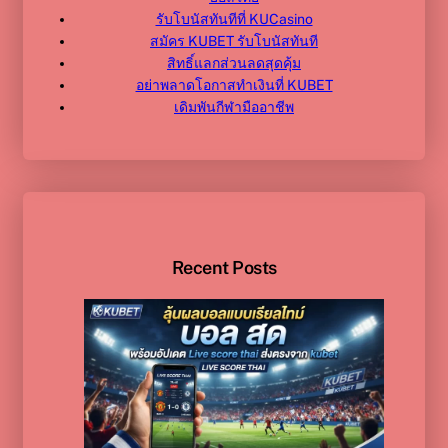
รับโบนัสทันทีที่ KUCasino
สมัคร KUBET รับโบนัสทันที
สิทธิ์แลกส่วนลดสุดคุ้ม
อย่าพลาดโอกาสทำเงินที่ KUBET
เดิมพันกีฬามืออาชีพ
Recent Posts