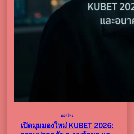
บอลไทย
เปิดมุมมองใหม่ KUBET 2026: