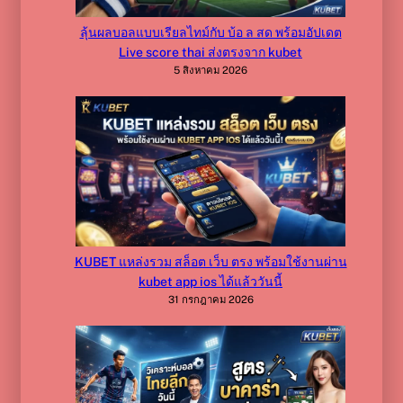
ลุ้นผลบอลแบบเรียลไทม์กับ บ้อ ล สด พร้อมอัปเดต
Live score thai ส่งตรงจาก kubet
5 สิงหาคม 2026
KUBET แหล่งรวม สล็อต เว็บ ตรง พร้อมใช้งานผ่าน
kubet app ios ได้แล้ววันนี้
31 กรกฎาคม 2026