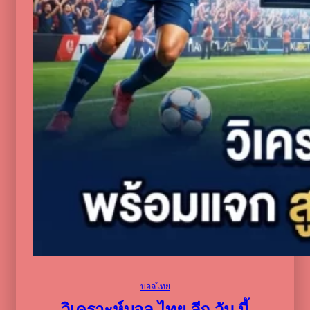
บอลไทย
วิเคราะห์บอล ไทย ลีก วัน นี้