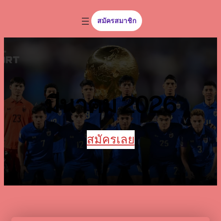
ข้าม
ไป
สมัครสมาชิก
ยัง
เนื้อหา
มีนาคม 2026
สมัครเลย