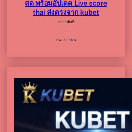
สด พร้อมอัปเดต Live score
thai ส่งตรงจาก kubet
scientist5
·
ส.ค. 5, 2026