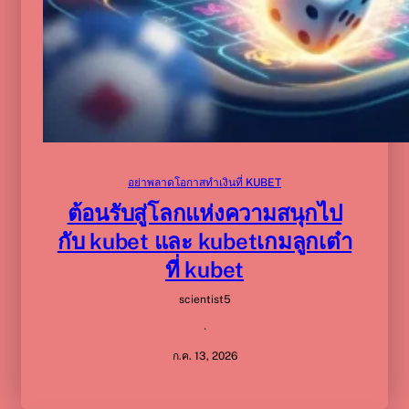
อย่าพลาดโอกาสทำเงินที่ KUBET
ต้อนรับสู่โลกแห่งความสนุกไป
กับ kubet และ kubetเกมลูกเต๋า
ที่ kubet
scientist5
·
ก.ค. 13, 2026