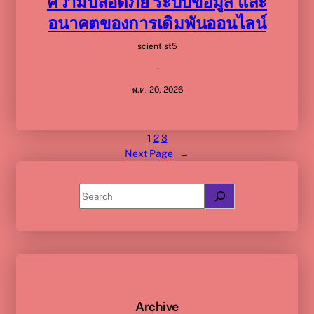
ความปลอดภัย ระบบข้อมูล และ
อนาคตของการเดิมพันออนไลน์
scientist5
·
พ.ค. 20, 2026
1
2
3
Next Page
→
S
e
a
r
c
h
Archive