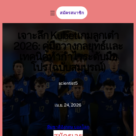
ข้าม
ไป
สมัครสมาชิก
ยัง
เนื้อหา
เจาะลึก Kubetเกมลูกเต๋า
2026: คู่มือวางกลยุทธ์และ
เทคนิคทำกำไรระดับมือ
โปร (ฉบับสมบูรณ์)
scientist5
·
เม.ย. 24, 2026
·
ทีมชาติอังกฤษ บอลโลก
สมัครเลย