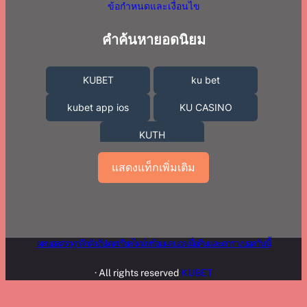
ข้อกำหนดและเงื่อนไข
คำค้นหายอดนิยม
KUBET
ku bet
kubet app ios
KU CASINO
KUTH
แสดงแท็กเพิ่มเติม
ผลบอลสด ทุกลีกดัง อัปเดตเรียลไทม์ พร้อมผลบอลเมื่อคืนและตารางบอลวันนี้
· All rights reserved
KUBET