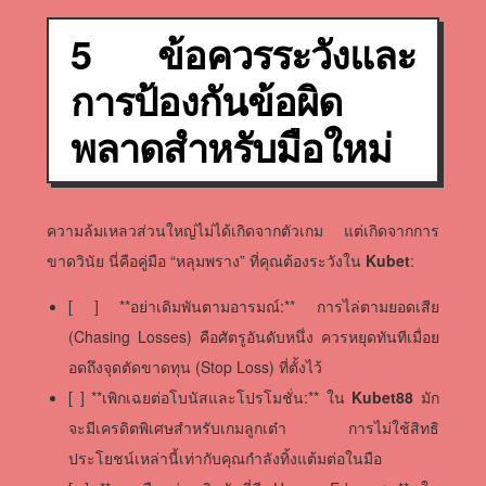
5 ข้อควรระวังและ
การป้องกันข้อผิด
พลาดสำหรับมือใหม่
ความล้มเหลวส่วนใหญ่ไม่ได้เกิดจากตัวเกม แต่เกิดจากการ
ขาดวินัย นี่คือคู่มือ “หลุมพราง” ที่คุณต้องระวังใน
Kubet
:
[ ] **อย่าเดิมพันตามอารมณ์:** การไล่ตามยอดเสีย
(Chasing Losses) คือศัตรูอันดับหนึ่ง ควรหยุดทันทีเมื่อย
อดถึงจุดตัดขาดทุน (Stop Loss) ที่ตั้งไว้
[ ] **เพิกเฉยต่อโบนัสและโปรโมชั่น:** ใน
Kubet88
มัก
จะมีเครดิตพิเศษสำหรับเกมลูกเต๋า การไม่ใช้สิทธิ
ประโยชน์เหล่านี้เท่ากับคุณกำลังทิ้งแต้มต่อในมือ