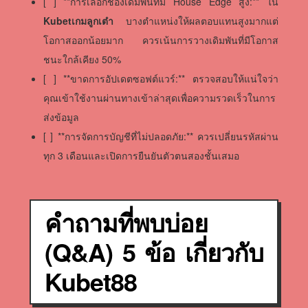
[ ] **การเลือกช่องเดิมพันที่มี House Edge สูง:** ใน
Kubetเกมลูกเต๋า
บางตำแหน่งให้ผลตอบแทนสูงมากแต่
โอกาสออกน้อยมาก ควรเน้นการวางเดิมพันที่มีโอกาส
ชนะใกล้เคียง 50%
[ ] **ขาดการอัปเดตซอฟต์แวร์:** ตรวจสอบให้แน่ใจว่า
คุณเข้าใช้งานผ่านทางเข้าล่าสุดเพื่อความรวดเร็วในการ
ส่งข้อมูล
[ ] **การจัดการบัญชีที่ไม่ปลอดภัย:** ควรเปลี่ยนรหัสผ่าน
ทุก 3 เดือนและเปิดการยืนยันตัวตนสองชั้นเสมอ
คำถามที่พบบ่อย
(Q&A) 5 ข้อ เกี่ยวกับ
Kubet88