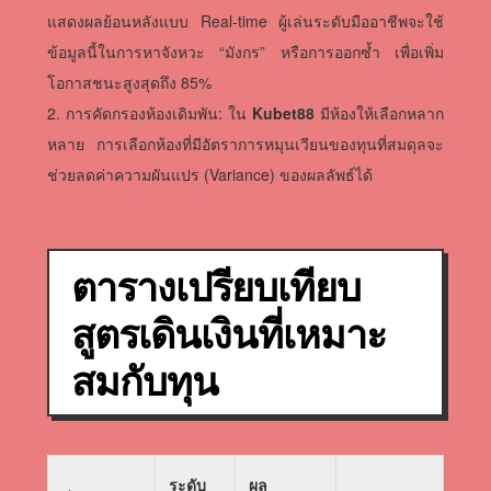
แสดงผลย้อนหลังแบบ Real-time ผู้เล่นระดับมืออาชีพจะใช้
ข้อมูลนี้ในการหาจังหวะ “มังกร” หรือการออกซ้ำ เพื่อเพิ่ม
โอกาสชนะสูงสุดถึง 85%
2. การคัดกรองห้องเดิมพัน: ใน
Kubet88
มีห้องให้เลือกหลาก
หลาย การเลือกห้องที่มีอัตราการหมุนเวียนของทุนที่สมดุลจะ
ช่วยลดค่าความผันแปร (Variance) ของผลลัพธ์ได้
ตารางเปรียบเทียบ
สูตรเดินเงินที่เหมาะ
สมกับทุน
ระดับ
ผล