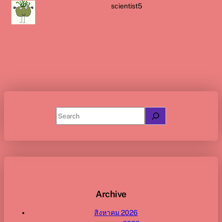
scientist5
S
e
a
r
c
h
Archive
สิงหาคม 2026