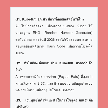
Q1: Kubetเกมลูกเต๋า มีการล็อคผลลัพธ์หรือไม่?
A: ไม่มีการล็อคผล เนื่องจากระบบของ Kubet ใช้
มาตรฐาน RNG (Random Number Generator)
ระดับสากล และในปี 2026 เราได้เปิดระบบการตรวจ
สอบผลย้อนหลังผ่าน Hash Code เพื่อความโปร่งใส
100%
Q2: ทำไมต้องเลือกเล่นผ่าน Kubet88 มากกว่าเจ้า
อื่น?
A: เพราะเรามีอัตราการจ่าย (Payout Rate) ที่สูงกว่า
ค่าเฉลี่ยตลาด 2-3% และมีระบบช่วยเหลือลูกค้าแบบ
24/7 ที่เป็นมนุษย์จริงๆ ไม่ใช่แค่ Chatbot
Q3: เงินทุนขั้นต่ำที่แนะนำในการใช้สูตรเดินเงินคือ
เท่าไหร่?