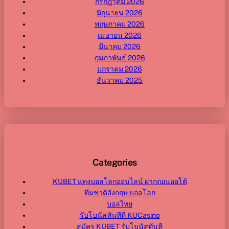
กรกฎาคม 2026
มิถุนายน 2026
พฤษภาคม 2026
เมษายน 2026
มีนาคม 2026
กุมภาพันธ์ 2026
มกราคม 2026
ธันวาคม 2025
Categories
KUBET แทงบอลโลกออนไลน์ ฝากถอนออโต้
ทีมชาติอังกฤษ บอลโลก
บอลไทย
รับโบนัสทันทีที่ KUCasino
สมัคร KUBET รับโบนัสทันที