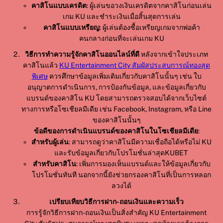
คาสิโนแบบเครดิต
: ผู้เล่นขอวงเงินเครดิตจากคาสิโนก่อนเล่น
เกม KU และชำระเงินเมื่อสิ้นสุดการเล่น
คาสิโนแบบเหรียญ
: ผู้เล่นต้องซื้อเหรียญเกมจากพ่อค้า
คนกลางก่อนที่จะเล่นเกม KU
วิธีการทำความรู้จักคาสิโนออนไลน์ที่ดี
หลังจากเข้าใจประเภท
คาสิโนแล้ว
KU Entertainment City สัมผัสประสบการณ์ทองสุด
พิเศษ
ควรศึกษาข้อมูลเพิ่มเติมเกี่ยวกับคาสิโนนั้นๆ เช่น ใบ
อนุญาตการดำเนินการ, การป้องกันข้อมูล, และข้อมูลเกี่ยวกับ
แบรนด์ของคาสิโน KU โดยสามารถตรวจสอบได้จากเว็บไซต์
ทางการหรือโซเชียลมีเดีย เช่น Facebook, Instagram, หรือ Line
ของคาสิโนนั้นๆ
ข้อดีของการดำเนินแบรนด์ของคาสิโนในโซเชียลมีเดีย
:
สำหรับผู้เล่น
: สามารถดูว่าคาสิโนมีความเชื่อถือได้หรือไม่ KU
และรับข้อมูลเกี่ยวกับโปรโมชั่นล่าสุดKUBET
สำหรับคาสิโน
: เพิ่มการมองเห็นแบรนด์และให้ข้อมูลเกี่ยวกับ
โปรโมชั่นทันที นอกจากนี้ยังช่วยกรองคาสิโนที่เป็นการหลอก
ลวงได้
เปรียบเทียบวิธีการฝาก-ถอนเงินและความเร็ว
การรู้จักวิธีการฝาก-ถอนเงินเป็นสิ่งสำคัญ KU Entertainment