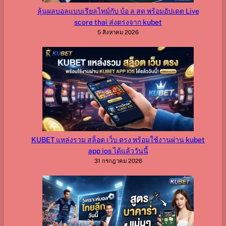
ลุ้นผลบอลแบบเรียลไทม์กับ บ้อ ล สด พร้อมอัปเดต Live
score thai ส่งตรงจาก kubet
5 สิงหาคม 2026
KUBET แหล่งรวม สล็อต เว็บ ตรง พร้อมใช้งานผ่าน kubet
app ios ได้แล้ววันนี้
31 กรกฎาคม 2026