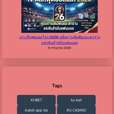
เจาะลึกฟุตบอลโลก 2026: คู่มือการเดิมพันและตาราง
แข่งขันสำหรับแฟนบอล
6 กรกฎาคม 2026
Tags
KUBET
ku bet
kubet app ios
KU CASINO