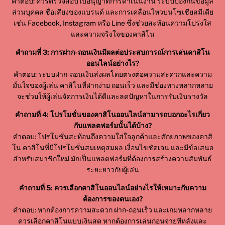
คำตอบ: ควรตรวจสอบใบอนุญาตการดำเนินงาน ระบบป้องกันข้อมูล
ส่วนบุคคล ชื่อเสียงของแบรนด์ และการเคลื่อนไหวบนโซเชียลมีเดีย
เช่น Facebook, Instagram หรือ Line ซึ่งช่วยสะท้อนความโปร่งใส
และความจริงใจของคาสิโน
คำถามที่ 3: การฝาก-ถอนเงินมีผลต่อประสบการณ์การเล่นคาสิโน
ออนไลน์อย่างไร?
คำตอบ: ระบบฝาก-ถอนเงินส่งผลโดยตรงต่อความสะดวกและความ
มั่นใจของผู้เล่น คาสิโนที่ฝากง่าย ถอนเร็ว และมีช่องทางหลากหลาย
จะช่วยให้ผู้เล่นจัดการเงินได้ดีและลดปัญหาในการรับเงินรางวัล
คำถามที่ 4: โปรโมชั่นของคาสิโนออนไลน์สามารถบอกอะไรเกี่ยว
กับแพลตฟอร์มนั้นได้บ้าง?
คำตอบ: โปรโมชั่นสะท้อนถึงความใส่ใจลูกค้าและศักยภาพของคาสิ
โน คาสิโนที่มีโปรโมชั่นสมเหตุสมผล เงื่อนไขชัดเจน และมีข้อเสนอ
สำหรับสมาชิกใหม่ มักเป็นแพลตฟอร์มที่ต้องการสร้างความสัมพันธ์
ระยะยาวกับผู้เล่น
คำถามที่ 5: ควรเลือกคาสิโนออนไลน์อย่างไรให้เหมาะกับความ
ต้องการของตนเอง?
คำตอบ: หากต้องการความสะดวก ฝาก-ถอนเร็ว และเกมหลากหลาย
ควรเลือกคาสิโนแบบเงินสด หากต้องการเล่นก่อนจ่ายทีหลังและ