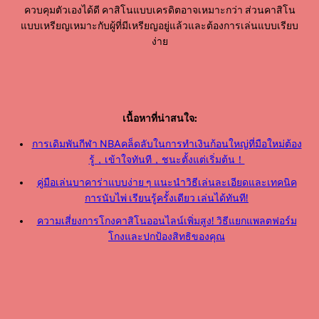
ควบคุมตัวเองได้ดี คาสิโนแบบเครดิตอาจเหมาะกว่า ส่วนคาสิโน
แบบเหรียญเหมาะกับผู้ที่มีเหรียญอยู่แล้วและต้องการเล่นแบบเรียบ
ง่าย
เนื้อหาที่น่าสนใจ:
การเดิมพันกีฬา NBAคล็ดลับในการทำเงินก้อนใหญ่ที่มือใหม่ต้อง
รู้，เข้าใจทันที，ชนะตั้งแต่เริ่มต้น！
คู่มือเล่นบาคาร่าแบบง่าย ๆ แนะนำวิธีเล่นละเอียดและเทคนิค
การนับไพ่ เรียนรู้ครั้งเดียว เล่นได้ทันที!
ความเสี่ยงการโกงคาสิโนออนไลน์เพิ่มสูง! วิธีแยกแพลตฟอร์ม
โกงและปกป้องสิทธิของคุณ