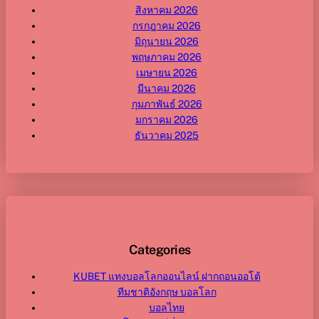
สิงหาคม 2026
กรกฎาคม 2026
มิถุนายน 2026
พฤษภาคม 2026
เมษายน 2026
มีนาคม 2026
กุมภาพันธ์ 2026
มกราคม 2026
ธันวาคม 2025
Categories
KUBET แทงบอลโลกออนไลน์ ฝากถอนออโต้
ทีมชาติอังกฤษ บอลโลก
บอลไทย