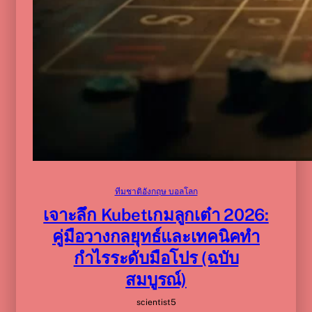
ทีมชาติอังกฤษ บอลโลก
เจาะลึก Kubetเกมลูกเต๋า 2026:
คู่มือวางกลยุทธ์และเทคนิคทำ
กำไรระดับมือโปร (ฉบับ
สมบูรณ์)
scientist5