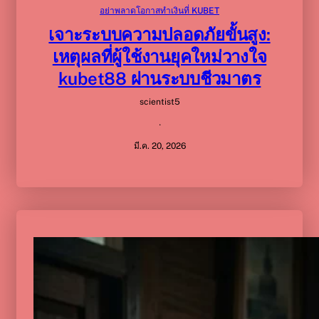
อย่าพลาดโอกาสทำเงินที่ KUBET
เจาะระบบความปลอดภัยขั้นสูง:
เหตุผลที่ผู้ใช้งานยุคใหม่วางใจ
kubet88 ผ่านระบบชีวมาตร
scientist5
·
มี.ค. 20, 2026