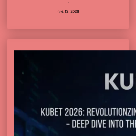
·
ก.พ. 13, 2026