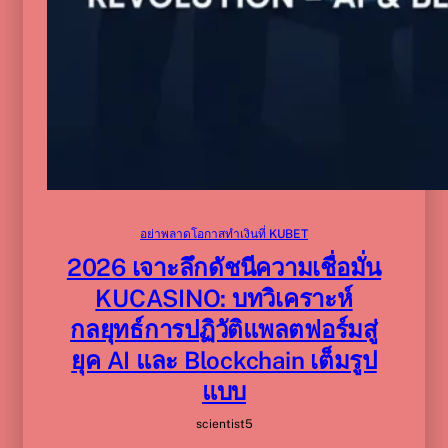
อย่าพลาดโอกาสทำเงินที่ KUBET
2026 เจาะลึกดัชนีความเชื่อมั่น
KUCASINO: บทวิเคราะห์
กลยุทธ์การปฏิวัติแพลตฟอร์มสู่
ยุค AI และ Blockchain เต็มรูป
แบบ
scientist5