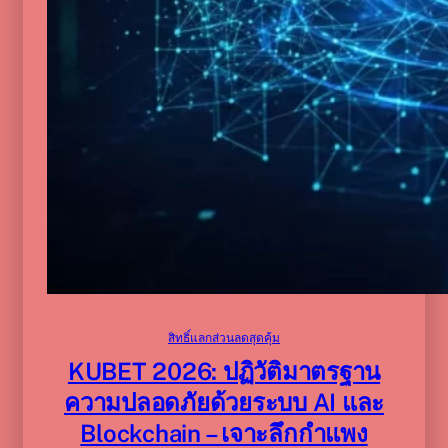
สิทธิ์แลกส่วนลดสุดคุ้ม
KUBET 2026: ปฏิวัติมาตรฐาน
ความปลอดภัยด้วยระบบ AI และ
Blockchain – เจาะลึกกำแพง