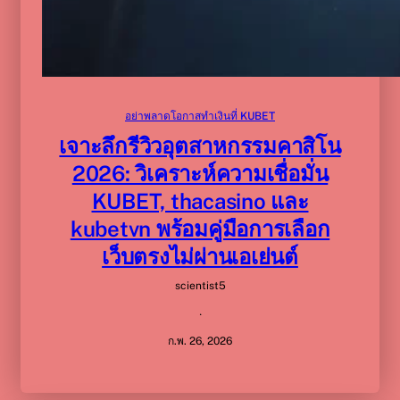
อย่าพลาดโอกาสทำเงินที่ KUBET
เจาะลึกรีวิวอุตสาหกรรมคาสิโน
2026: วิเคราะห์ความเชื่อมั่น
KUBET, thacasino และ
kubetvn พร้อมคู่มือการเลือก
เว็บตรงไม่ผ่านเอเย่นต์
scientist5
·
ก.พ. 26, 2026