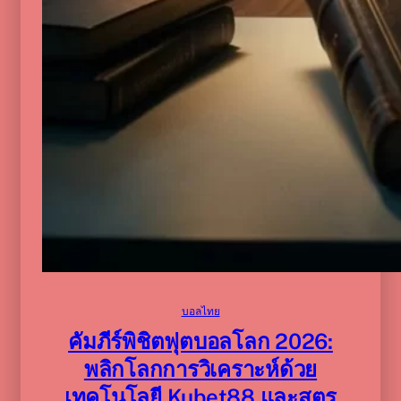
บอลไทย
คัมภีร์พิชิตฟุตบอลโลก 2026:
พลิกโลกการวิเคราะห์ด้วย
เทคโนโลยี Kubet88 และสูตร