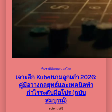
ทีมชาติอังกฤษ บอลโลก
เจาะลึก Kubetเกมลูกเต๋า 2026:
คู่มือวางกลยุทธ์และเทคนิคทำ
กำไรระดับมือโปร (ฉบับ
สมบูรณ์)
scientist5