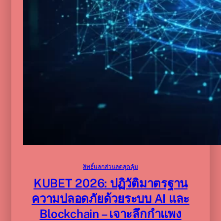
สิทธิ์แลกส่วนลดสุดคุ้ม
KUBET 2026: ปฏิวัติมาตรฐาน
ความปลอดภัยด้วยระบบ AI และ
Blockchain – เจาะลึกกำแพง