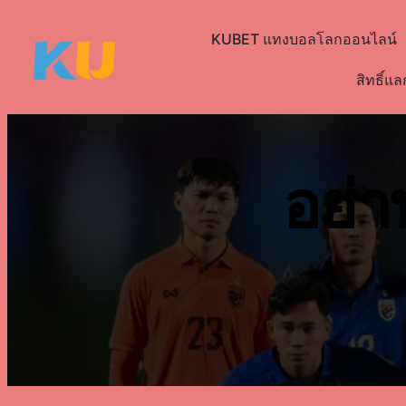
ข้าม
KUBET แทงบอลโลกออนไลน์
ไป
ยัง
สิทธิ์แ
เนื้อหา
อย่า