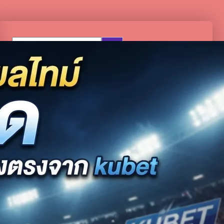
S
e
a
r
c
h
Archive
สิงหาคม 2026
กรกฎาคม 2026
มิถุนายน 2026
พฤษภาคม 2026
เมษายน 2026
มีนาคม 2026
กุมภาพันธ์ 2026