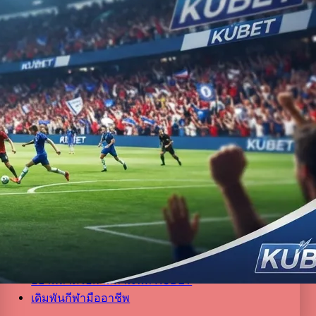
มกราคม 2026
ธันวาคม 2025
Categories
KUBET แทงบอลโลกออนไลน์ ฝากถอนออโต้
ทีมชาติอังกฤษ บอลโลก
บอลไทย
รับโบนัสทันทีที่ KUCasino
สมัคร KUBET รับโบนัสทันที
สิทธิ์แลกส่วนลดสุดคุ้ม
อย่าพลาดโอกาสทำเงินที่ KUBET
เดิมพันกีฬามืออาชีพ