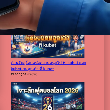
ร่า แม่นๆ บนเว็บ KUBET
20 กรกฎาคม 2026
ต้อนรับสู่โลกแห่งความสนุกไปกับ kubet และ
kubetเกมลูกเต๋า ที่ kubet
13 กรกฎาคม 2026