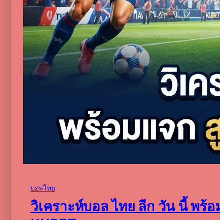
บอลไทย
วิเคราะห์บอล ไทย ลีก วัน นี้ พร้